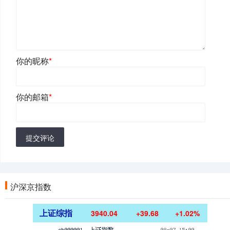
你的昵称
*
你的邮箱
*
提交评论
沪深京指数
上证综指
3940.04
+39.68
+1.02%