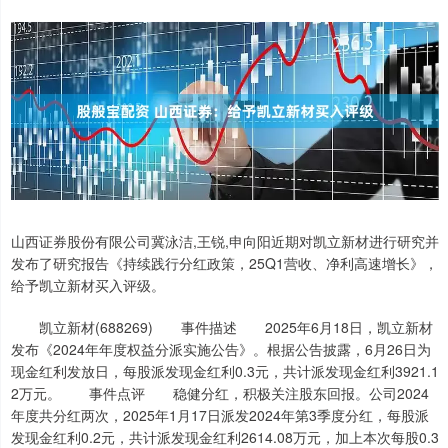
山西证券股份有限公司冀泳洁,王锐,申向阳近期对凯立新材进行研究并
发布了研究报告《持续践行分红政策，25Q1营收、净利高速增长》，
给予凯立新材买入评级。
凯立新材(688269) 事件描述 2025年6月18日，凯立新材
发布《2024年年度权益分派实施公告》。根据公告披露，6月26日为
现金红利发放日，每股派发现金红利0.3元，共计派发现金红利3921.1
2万元。 事件点评 稳健分红，积极关注股东回报。公司2024
年度共分红两次，2025年1月17日派发2024年第3季度分红，每股派
发现金红利0.2元，共计派发现金红利2614.08万元，加上本次每股0.3