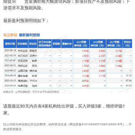
险提示 贵金属价格大幅波动风险；新项目投产不及预期风险；下
游需求不及预期风险。
最新盈利预测明细如下：
该股最近90天内共有4家机构给出评级，买入评级3家，增持评级1
家。
以上内容为本站据公开信息整理，由AI算法生成（网信算备310104345710301240019号），不
构成投资建议。