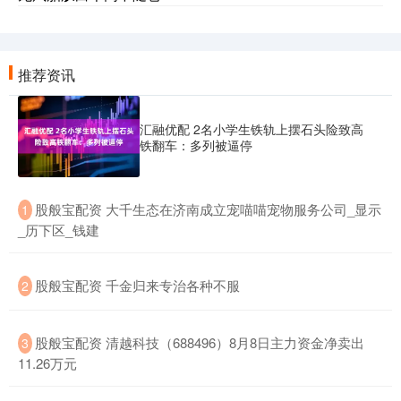
推荐资讯
汇融优配 2名小学生铁轨上摆石头险致高
铁翻车：多列被逼停
​股般宝配资 大千生态在济南成立宠喵喵宠物服务公司_显示
1
_历下区_钱建
​股般宝配资 千金归来专治各种不服
2
​股般宝配资 清越科技（688496）8月8日主力资金净卖出
3
11.26万元